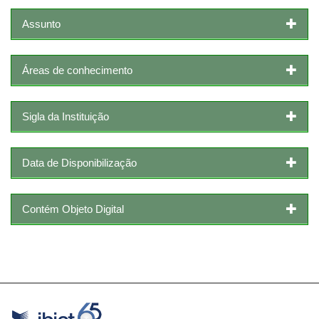
Assunto
Áreas de conhecimento
Sigla da Instituição
Data de Disponibilização
Contém Objeto Digital