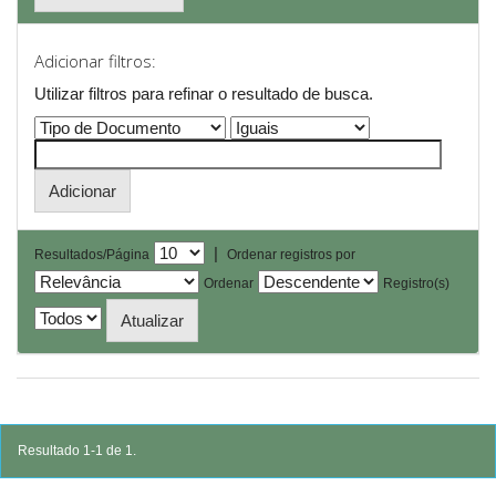
Adicionar filtros:
Utilizar filtros para refinar o resultado de busca.
|
Resultados/Página
Ordenar registros por
Ordenar
Registro(s)
Resultado 1-1 de 1.