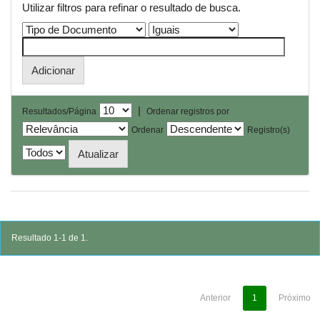
Utilizar filtros para refinar o resultado de busca.
|
Resultados/Página
Ordenar registros por
Ordenar
Registro(s)
Resultado 1-1 de 1.
Anterior
1
Próximo