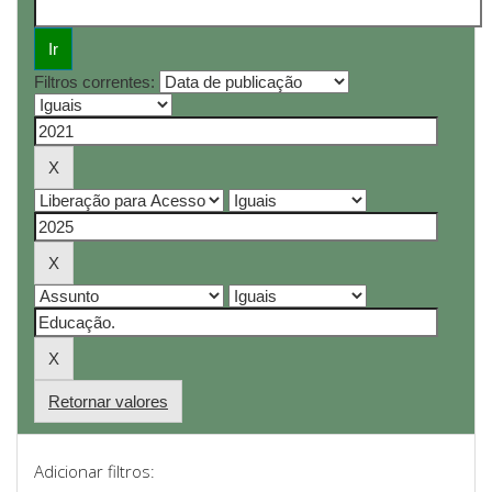
Filtros correntes:
Retornar valores
Adicionar filtros: