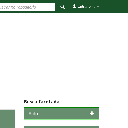
Entrar em:
Busca facetada
Autor