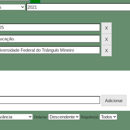
Ordenar
Registro(s)