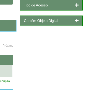
Tipo de Acesso
Contém Objeto Digital
Próximo
o
ertação