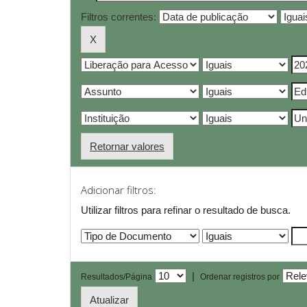
Filtros correntes:
Retornar valores
Adicionar filtros:
Utilizar filtros para refinar o resultado de busca.
|
Resultados/Página
Ordenar registros por