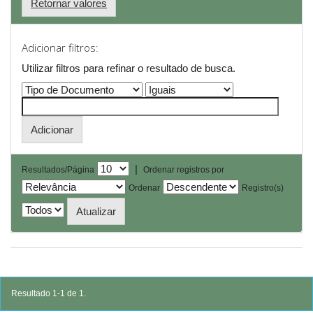
Retornar valores
Adicionar filtros:
Utilizar filtros para refinar o resultado de busca.
|
Resultados/Página
Ordenar registros por
Ordenar
Registro(s)
Resultado 1-1 de 1.