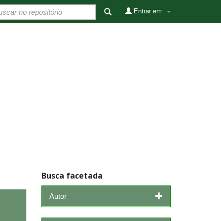
Entrar em:
Busca facetada
Autor