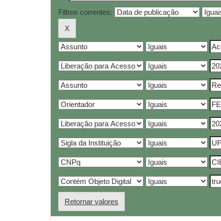
Filtros correntes:
Retornar valores