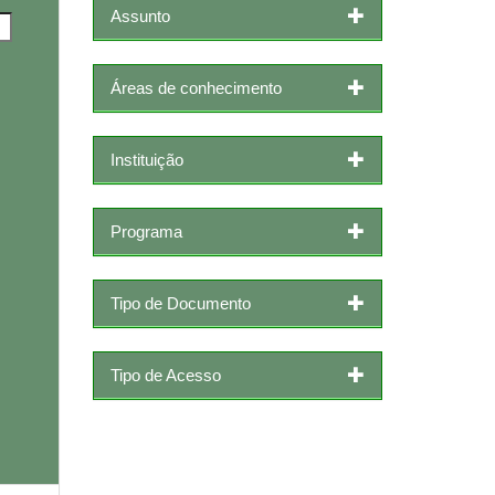
Assunto
Áreas de conhecimento
Instituição
Programa
Tipo de Documento
Tipo de Acesso