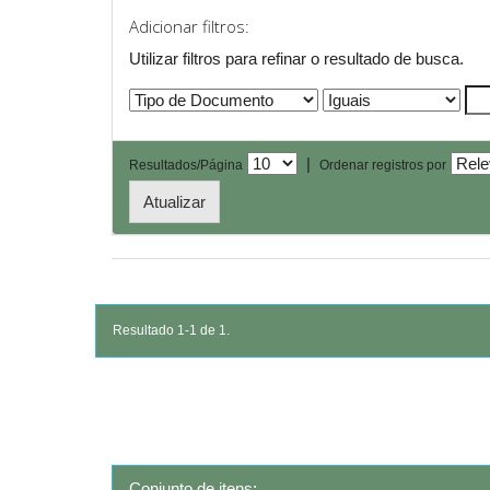
Adicionar filtros:
Utilizar filtros para refinar o resultado de busca.
|
Resultados/Página
Ordenar registros por
Resultado 1-1 de 1.
Conjunto de itens: