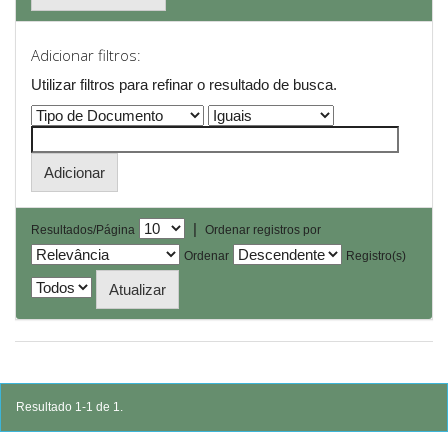
Adicionar filtros:
Utilizar filtros para refinar o resultado de busca.
|
Resultados/Página
Ordenar registros por
Ordenar
Registro(s)
Resultado 1-1 de 1.