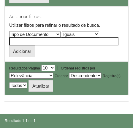
Adicionar filtros:
Utilizar filtros para refinar o resultado de busca.
|
Resultados/Página
Ordenar registros por
Ordenar
Registro(s)
Resultado 1-1 de 1.