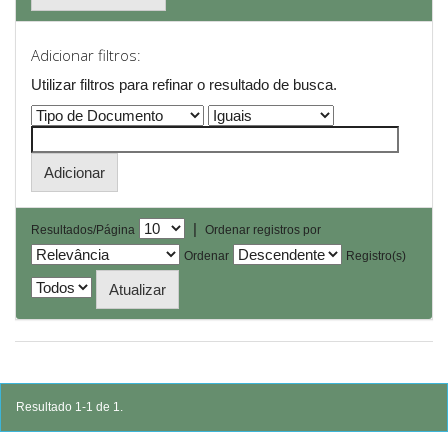
Adicionar filtros:
Utilizar filtros para refinar o resultado de busca.
|
Resultados/Página
Ordenar registros por
Ordenar
Registro(s)
Resultado 1-1 de 1.