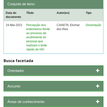
Conjunto de itens:
Data do
Título
Autor(es)
Tipo
documento
24-Mai-2021
Percepção dos
CAIXETA, Elcimar
Dissertação
enfermeiros frente
dos Reis
ao processo de
acolhimento às
pessoas que
realizam o teste
rápido de HIV
Busca facetada
Orientador
Assunto
Áreas de conhecimento