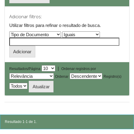
Adicionar filtros:
Utilizar filtros para refinar o resultado de busca.
|
Resultados/Página
Ordenar registros por
Ordenar
Registro(s)
Resultado 1-1 de 1.