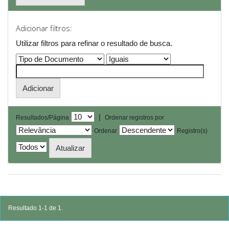
Adicionar filtros:
Utilizar filtros para refinar o resultado de busca.
|
Resultados/Página
Ordenar registros por
Ordenar
Registro(s)
Resultado 1-1 de 1.