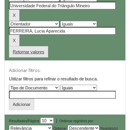
Retornar valores
Adicionar filtros:
Utilizar filtros para refinar o resultado de busca.
|
Resultados/Página
Ordenar registros por
Ordenar
Registro(s)