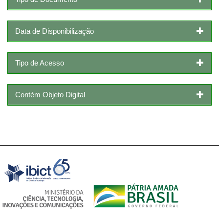
Data de Disponibilização
Tipo de Acesso
Contém Objeto Digital