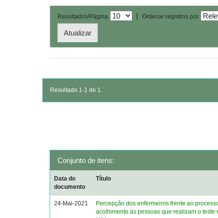
|
Resultados/Página
Ordenar registros por
Resultado 1-1 de 1.
Conjunto de itens:
Data do
Título
documento
24-Mai-2021
Percepção dos enfermeiros frente ao process
acolhimento às pessoas que realizam o teste 