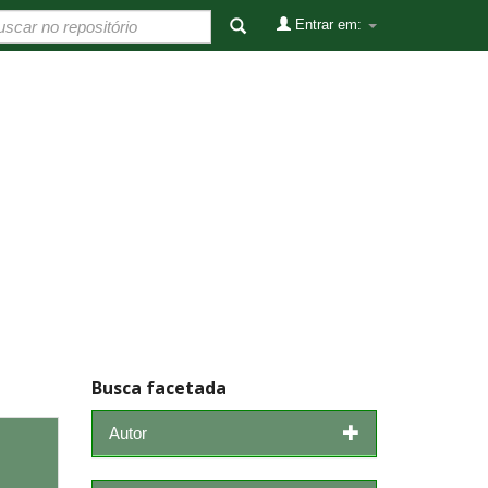
Entrar em:
Busca facetada
Autor