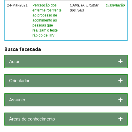
24-Mai-2021
Percepção dos
CAIXETA, Elcimar
Dissertação
enfermeiros frente
dos Reis
ao processo de
acolhimento às
pessoas que
realizam o teste
rápido de HIV
Busca facetada
Autor
Orientador
Assunto
Áreas de conhecimento