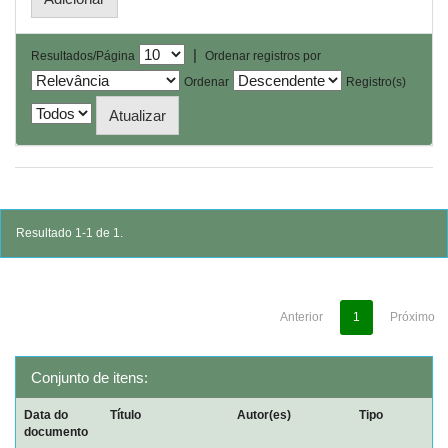
|
Resultados/Página
Ordenar registros por
Ordenar
Registro(s)
Resultado 1-1 de 1.
Anterior
1
Próximo
Conjunto de itens:
Data do
Título
Autor(es)
Tipo
documento