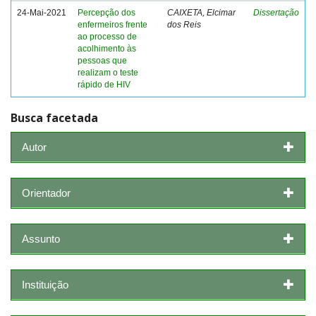
24-Mai-2021
Percepção dos
CAIXETA, Elcimar
Dissertação
enfermeiros frente
dos Reis
ao processo de
acolhimento às
pessoas que
realizam o teste
rápido de HIV
Busca facetada
Autor
Orientador
Assunto
Instituição