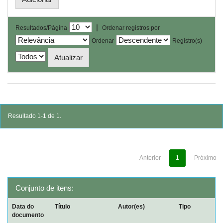
|
Resultados/Página
Ordenar registros por
Ordenar
Registro(s)
Resultado 1-1 de 1.
Anterior
1
Próximo
Conjunto de itens:
Data do
Título
Autor(es)
Tipo
documento