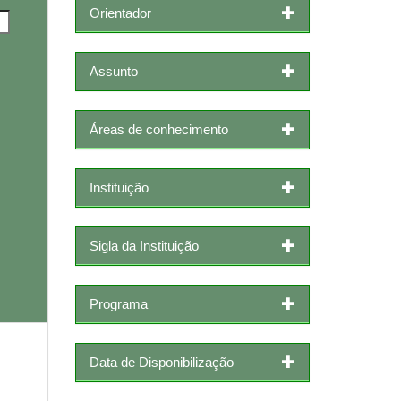
Orientador
Assunto
Áreas de conhecimento
Instituição
Sigla da Instituição
Programa
Data de Disponibilização