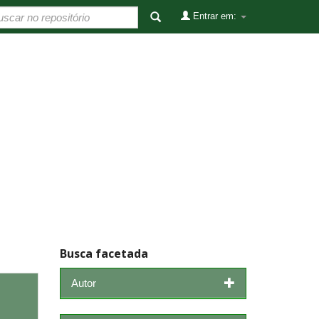
Entrar em:
Busca facetada
Autor