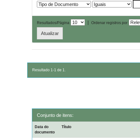
|
Resultados/Página
Ordenar registros por
Resultado 1-1 de 1.
Conjunto de itens:
Data do
Título
documento