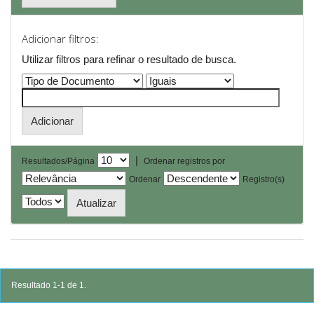
Adicionar filtros:
Utilizar filtros para refinar o resultado de busca.
|
Resultados/Página
Ordenar registros por
Ordenar
Registro(s)
Resultado 1-1 de 1.