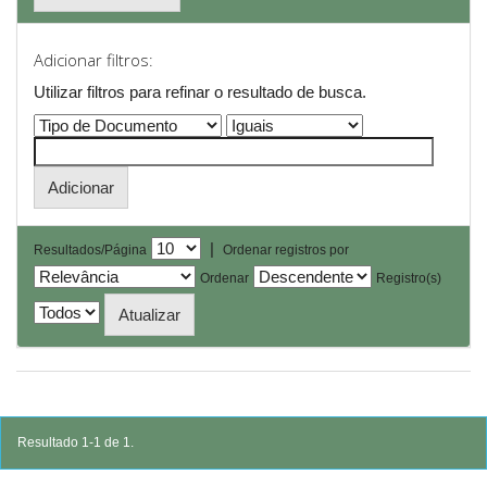
Adicionar filtros:
Utilizar filtros para refinar o resultado de busca.
|
Resultados/Página
Ordenar registros por
Ordenar
Registro(s)
Resultado 1-1 de 1.