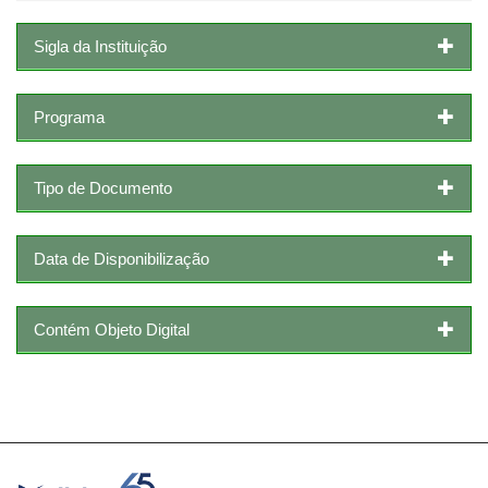
Sigla da Instituição
Programa
Tipo de Documento
Data de Disponibilização
Contém Objeto Digital