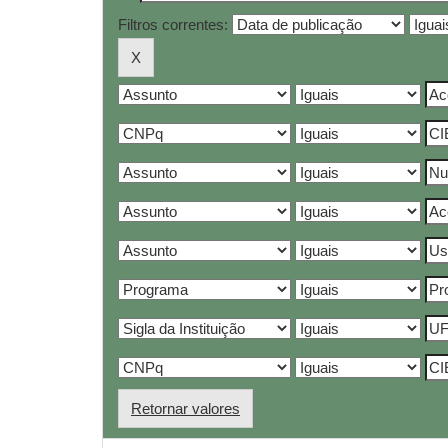
Filtros correntes:
Retornar valores