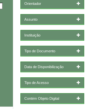
Orientador
Assunto
Instituição
Tipo de Documento
Data de Disponibilização
Tipo de Acesso
Contém Objeto Digital