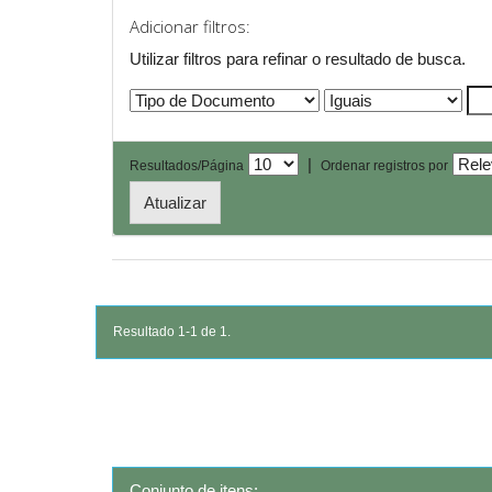
Adicionar filtros:
Utilizar filtros para refinar o resultado de busca.
|
Resultados/Página
Ordenar registros por
Resultado 1-1 de 1.
Conjunto de itens: