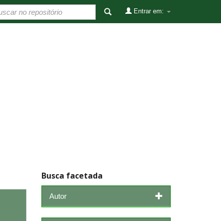
Entrar em:
Busca facetada
Autor