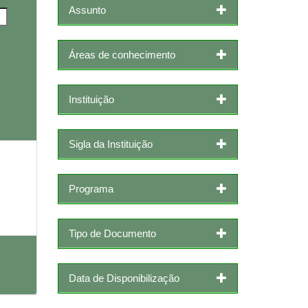
Assunto
Áreas de conhecimento
Instituição
Sigla da Instituição
Programa
Tipo de Documento
Data de Disponibilização