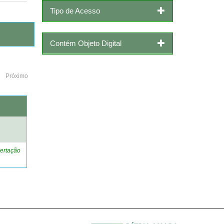
Tipo de Acesso
Contém Objeto Digital
Próximo
o
ertação