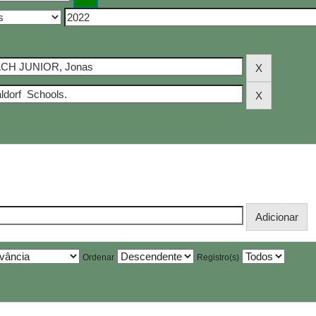
Ordenar
Registro(s)