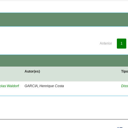
Anterior
1
Autor(es)
Tip
olas Waldorf
GARCIA, Henrique Costa
Diss