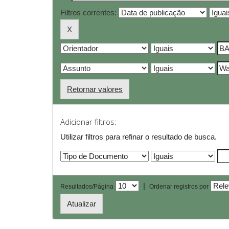
Filtros correntes:
Retornar valores
Adicionar filtros:
Utilizar filtros para refinar o resultado de busca.
|
Resultados/Página
Ordenar registros por