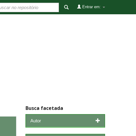
Entrar em:
Busca facetada
Autor