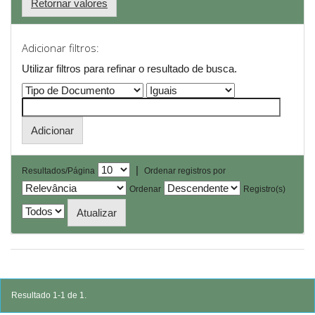
Retornar valores
Adicionar filtros:
Utilizar filtros para refinar o resultado de busca.
|
Resultados/Página
Ordenar registros por
Ordenar
Registro(s)
Resultado 1-1 de 1.