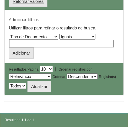
Retornar valores
Adicionar filtros:
Utilizar filtros para refinar o resultado de busca.
|
Resultados/Página
Ordenar registros por
Ordenar
Registro(s)
Resultado 1-1 de 1.