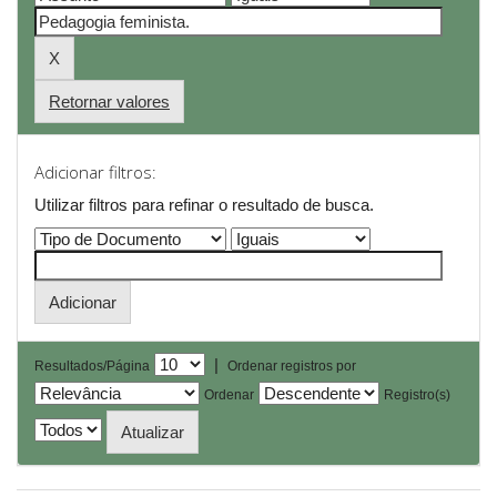
Retornar valores
Adicionar filtros:
Utilizar filtros para refinar o resultado de busca.
|
Resultados/Página
Ordenar registros por
Ordenar
Registro(s)