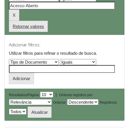
Retornar valores
Adicionar filtros:
Utilizar filtros para refinar o resultado de busca.
|
Resultados/Página
Ordenar registros por
Ordenar
Registro(s)