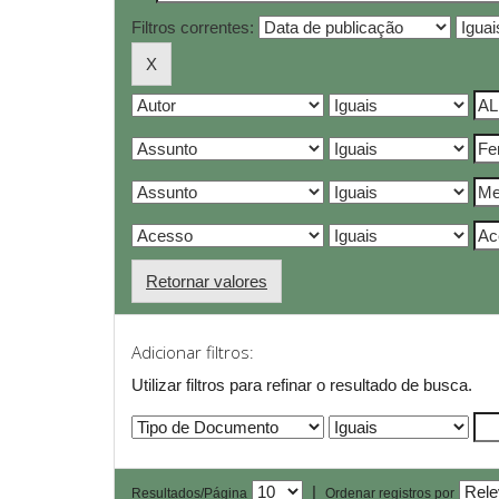
Filtros correntes:
Retornar valores
Adicionar filtros:
Utilizar filtros para refinar o resultado de busca.
|
Resultados/Página
Ordenar registros por