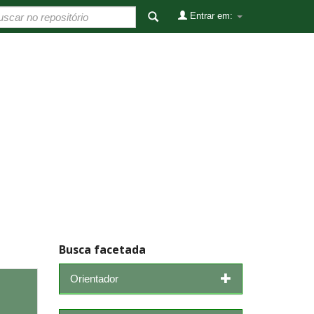
Entrar em:
Busca facetada
Orientador