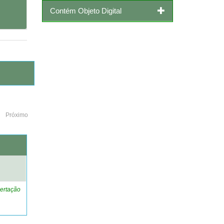
Contém Objeto Digital
Próximo
o
ertação