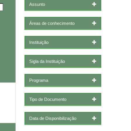
Assunto
Áreas de conhecimento
Instituição
Sigla da Instituição
Programa
Tipo de Documento
Data de Disponibilização