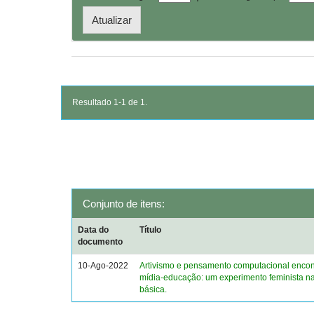
Resultado 1-1 de 1.
Conjunto de itens:
Data do
Título
documento
10-Ago-2022
Artivismo e pensamento computacional enco
mídia-educação: um experimento feminista 
básica.