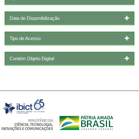
Data de Disponibilização
Tipo de Acesso
Contém Objeto Digital