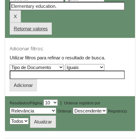
Retornar valores
Adicionar filtros:
Utilizar filtros para refinar o resultado de busca.
|
Resultados/Página
Ordenar registros por
Ordenar
Registro(s)