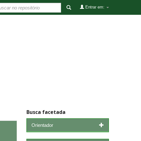
Entrar em:
Busca facetada
Orientador