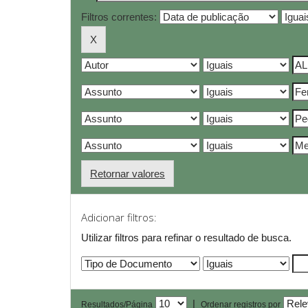
Filtros correntes:
Retornar valores
Adicionar filtros:
Utilizar filtros para refinar o resultado de busca.
|
Resultados/Página
Ordenar registros por