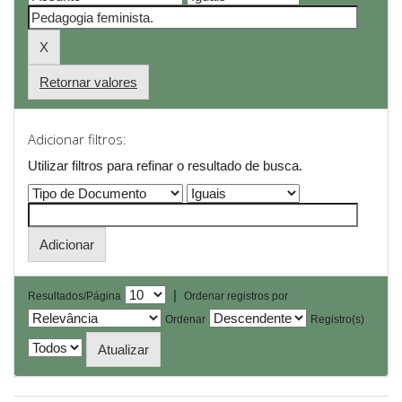
Retornar valores
Adicionar filtros:
Utilizar filtros para refinar o resultado de busca.
|
Resultados/Página
Ordenar registros por
Ordenar
Registro(s)