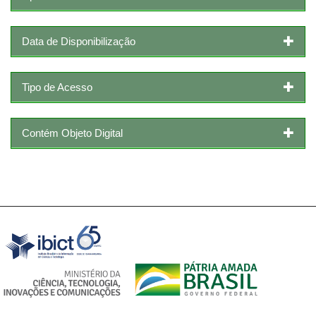
Data de Disponibilização
Tipo de Acesso
Contém Objeto Digital