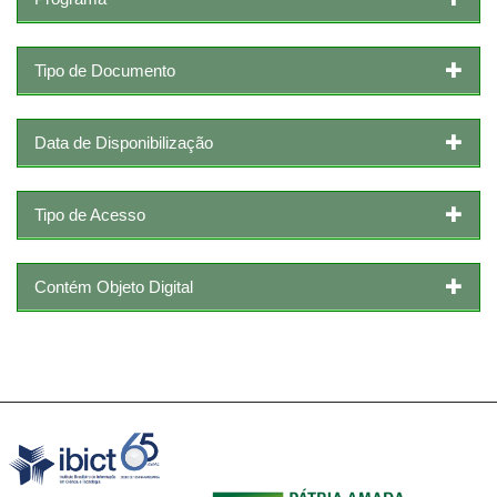
Tipo de Documento
Data de Disponibilização
Tipo de Acesso
Contém Objeto Digital