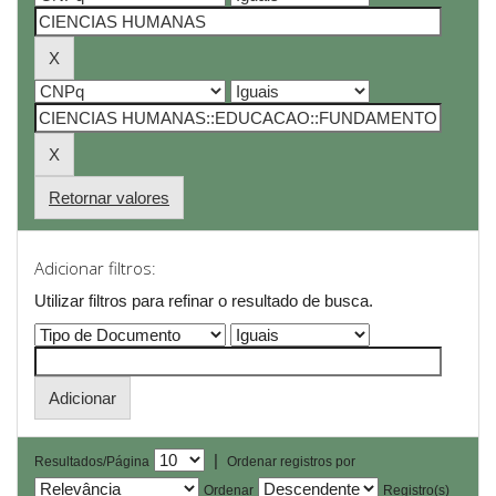
Retornar valores
Adicionar filtros:
Utilizar filtros para refinar o resultado de busca.
|
Resultados/Página
Ordenar registros por
Ordenar
Registro(s)