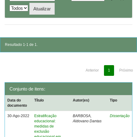
Resultado 1-1 de 1.
Anterior
1
Próximo
Conjunto de itens:
Data do
Título
Autor(es)
Tipo
documento
30-Ago-2022
Estratificação
BARBOSA,
Dissertação
educacional:
Aldovano Dantas
medidas de
exclusão
educacional em