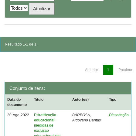
Resultado 1-1 de 1.
Anterior
1
Próximo
Conjunto de itens:
Data do
Título
Autor(es)
Tipo
documento
30-Ago-2022
Estratificação
BARBOSA,
Dissertação
educacional:
Aldovano Dantas
medidas de
exclusão
educacional em