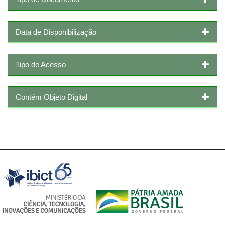
Data de Disponibilização
Tipo de Acesso
Contém Objeto Digital