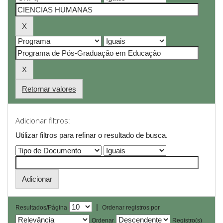
Retornar valores
Adicionar filtros:
Utilizar filtros para refinar o resultado de busca.
|
Resultados/Página
Ordenar registros por
Ordenar
Registro(s)