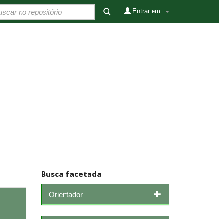
Entrar em:
Busca facetada
Orientador