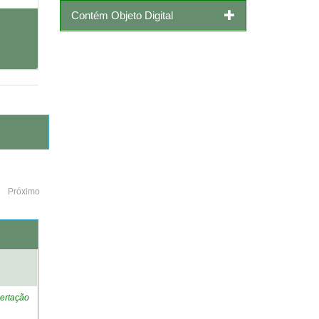
Contém Objeto Digital
Próximo
o
ertação