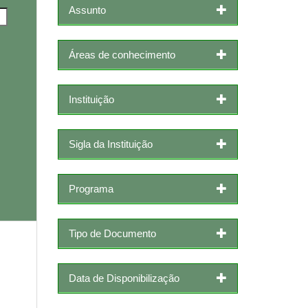
Assunto
Áreas de conhecimento
Instituição
Sigla da Instituição
Programa
Tipo de Documento
Data de Disponibilização