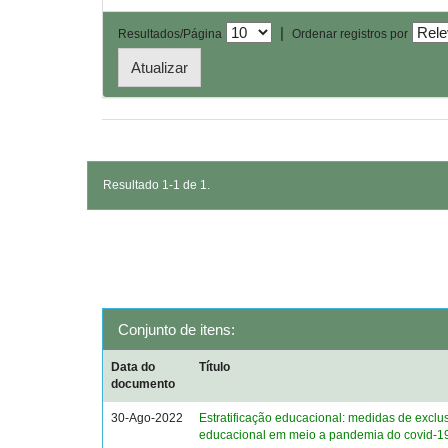
|
Resultados/Página
Ordenar registros por
Resultado 1-1 de 1.
Conjunto de itens:
Data do
Título
documento
30-Ago-2022
Estratificação educacional: medidas de exclu
educacional em meio a pandemia do covid-1