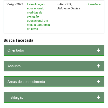
30-Ago-2022
Estratificação
BARBOSA,
Dissertação
educacional:
Aldovano Dantas
medidas de
exclusão
educacional em
meio a pandemia
do covid-19
Busca facetada
Orientador
Assunto
Áreas de conhecimento
Instituição