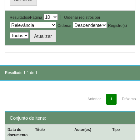
|
Resultados/Página
Ordenar registros por
Ordenar
Registro(s)
Resultado 1-1 de 1.
Anterior
1
Próximo
Conjunto de itens:
Data do
Título
Autor(es)
Tipo
documento