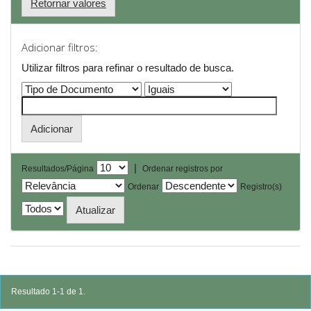
Retornar valores
Adicionar filtros:
Utilizar filtros para refinar o resultado de busca.
|
Resultados/Página
Ordenar registros por
Ordenar
Registro(s)
Resultado 1-1 de 1.