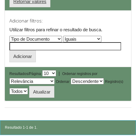
Retornar valores
Adicionar filtros:
Utilizar filtros para refinar o resultado de busca.
|
Resultados/Página
Ordenar registros por
Ordenar
Registro(s)
Resultado 1-1 de 1.