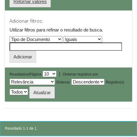
Retornar valores
Adicionar filtros:
Utilizar filtros para refinar o resultado de busca.
|
Resultados/Página
Ordenar registros por
Ordenar
Registro(s)
Resultado 1-1 de 1.