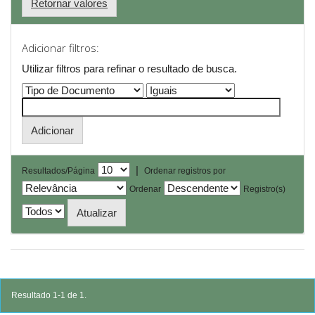
Retornar valores
Adicionar filtros:
Utilizar filtros para refinar o resultado de busca.
|
Resultados/Página
Ordenar registros por
Ordenar
Registro(s)
Resultado 1-1 de 1.