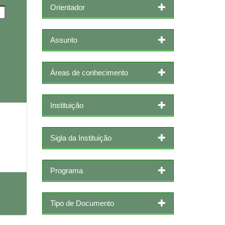
Orientador
Assunto
Áreas de conhecimento
Instituição
Sigla da Instituição
Programa
Tipo de Documento