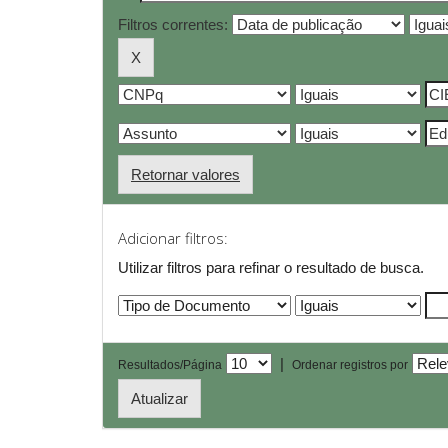
Filtros correntes:
Retornar valores
Adicionar filtros:
Utilizar filtros para refinar o resultado de busca.
|
Resultados/Página
Ordenar registros por