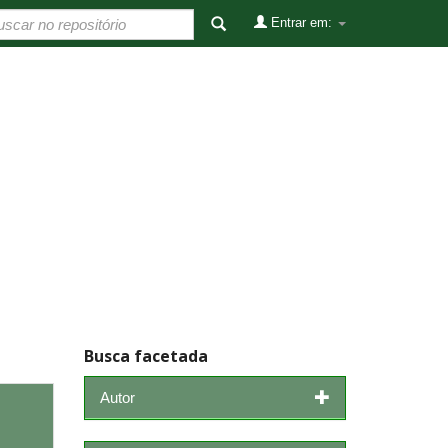
Entrar em:
Busca facetada
Autor