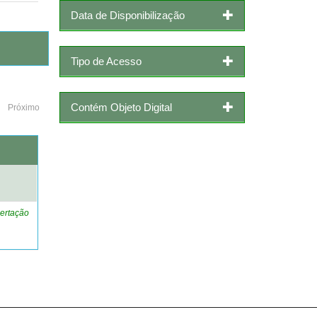
Data de Disponibilização
Tipo de Acesso
Contém Objeto Digital
Próximo
o
ertação