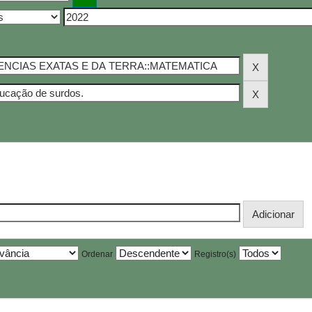
Ordenar
Registro(s)