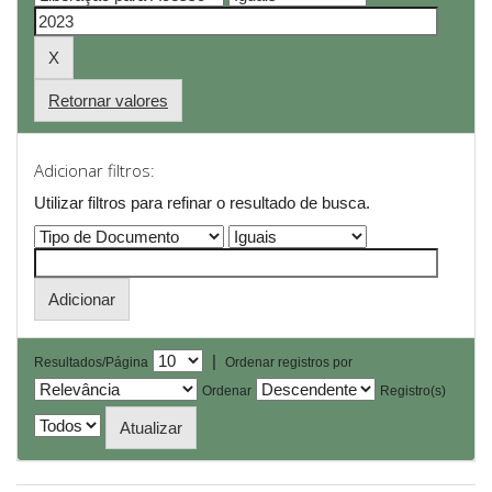
Retornar valores
Adicionar filtros:
Utilizar filtros para refinar o resultado de busca.
|
Resultados/Página
Ordenar registros por
Ordenar
Registro(s)