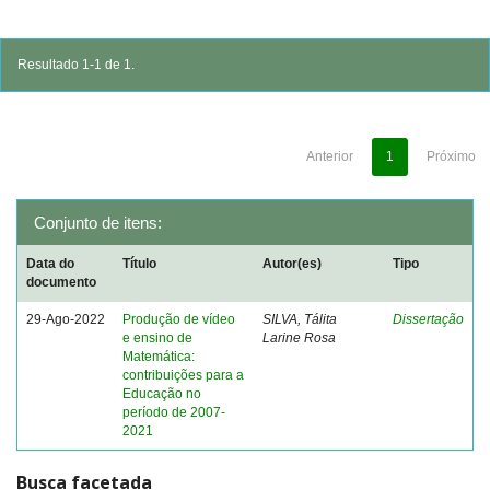
Resultado 1-1 de 1.
Anterior
1
Próximo
Conjunto de itens:
Data do
Título
Autor(es)
Tipo
documento
29-Ago-2022
Produção de vídeo
SILVA, Tálita
Dissertação
e ensino de
Larine Rosa
Matemática:
contribuições para a
Educação no
período de 2007-
2021
Busca facetada