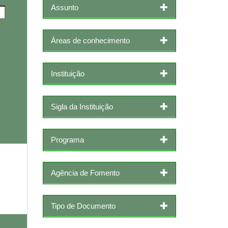
Assunto
Áreas de conhecimento
Instituição
Sigla da Instituição
Programa
Agência de Fomento
Tipo de Documento