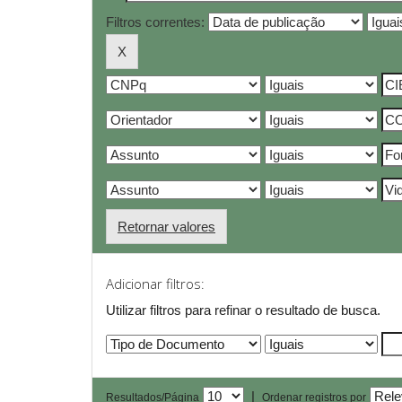
Filtros correntes:
Retornar valores
Adicionar filtros:
Utilizar filtros para refinar o resultado de busca.
|
Resultados/Página
Ordenar registros por