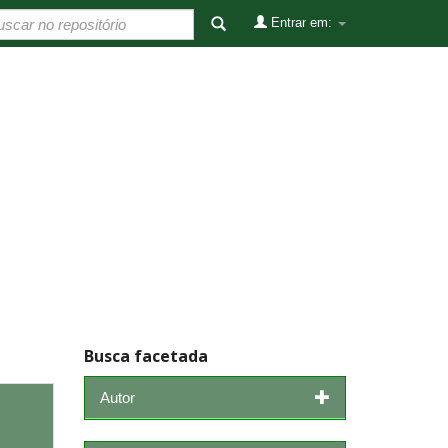
Entrar em:
Busca facetada
Autor