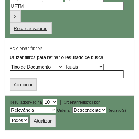
Retornar valores
Adicionar filtros:
Utilizar filtros para refinar o resultado de busca.
|
Resultados/Página
Ordenar registros por
Ordenar
Registro(s)