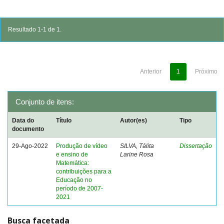
Resultado 1-1 de 1.
Anterior
1
Próximo
Conjunto de itens:
Data do
Título
Autor(es)
Tipo
documento
29-Ago-2022
Produção de vídeo
SILVA, Tálita
Dissertação
e ensino de
Larine Rosa
Matemática:
contribuições para a
Educação no
período de 2007-
2021
Busca facetada