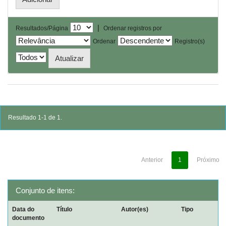
|
Resultados/Página
Ordenar registros por
Ordenar
Registro(s)
Resultado 1-1 de 1.
Anterior
1
Próximo
Conjunto de itens:
Data do
Título
Autor(es)
Tipo
documento