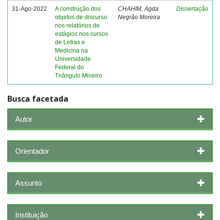
31-Ago-2022
A construção dos
CHAHIM, Agda
Dissertação
objetos de discurso
Negrão Moreira
nos relatórios de
estágios nos cursos
de Letras e
Medicina na
Universidade
Federal do
Triângulo Mineiro
Busca facetada
Autor
Orientador
Assunto
Instituição