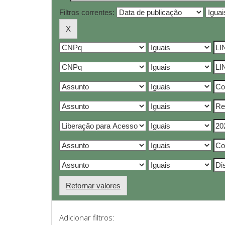
Filtros correntes:
Retornar valores
Adicionar filtros: