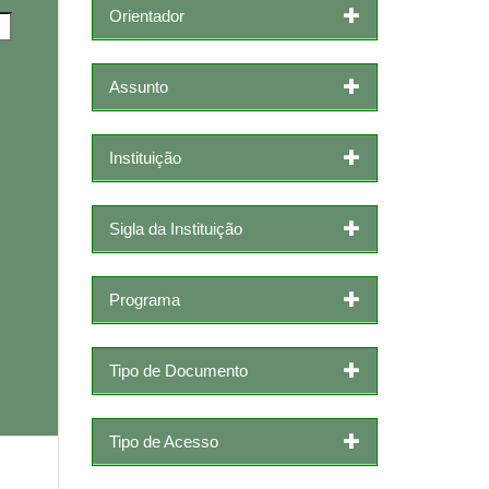
Orientador
Assunto
Instituição
Sigla da Instituição
Programa
Tipo de Documento
Tipo de Acesso