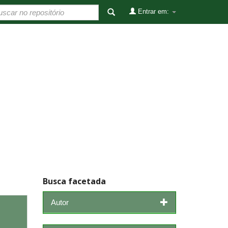
Entrar em:
Busca facetada
Autor