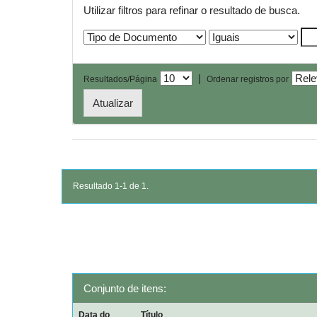
Utilizar filtros para refinar o resultado de busca.
|
Resultados/Página
Ordenar registros por
Resultado 1-1 de 1.
Conjunto de itens:
Data do
Título