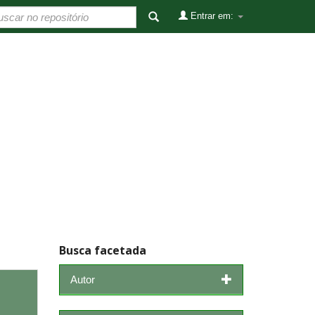
Entrar em:
Busca facetada
Autor