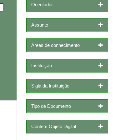
Orientador
Assunto
Áreas de conhecimento
Instituição
Sigla da Instituição
Tipo de Documento
Contém Objeto Digital