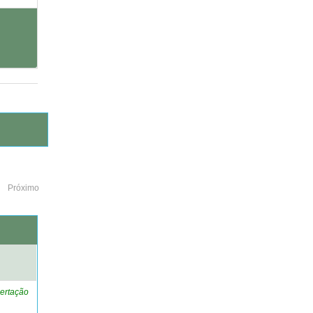
Próximo
o
ertação