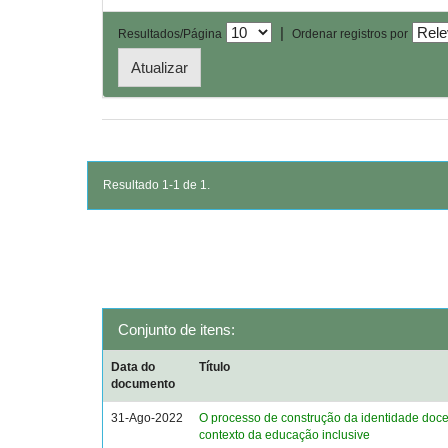
|
Resultados/Página
Ordenar registros por
Resultado 1-1 de 1.
Conjunto de itens:
Data do
Título
documento
31-Ago-2022
O processo de construção da identidade doc
contexto da educação inclusive