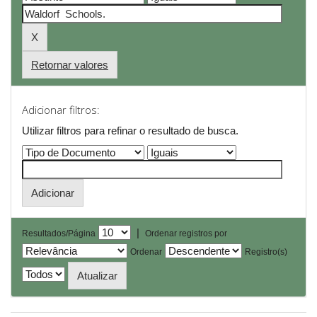
Retornar valores
Adicionar filtros:
Utilizar filtros para refinar o resultado de busca.
|
Resultados/Página
Ordenar registros por
Ordenar
Registro(s)