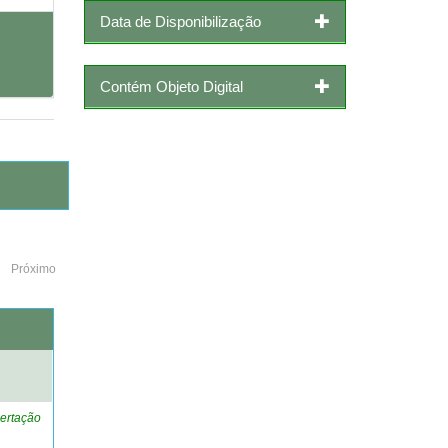
Data de Disponibilização
Contém Objeto Digital
Próximo
o
ertação