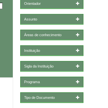
Orientador
Assunto
Áreas de conhecimento
Instituição
Sigla da Instituição
Programa
Tipo de Documento