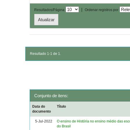
|
Resultados/Página
Ordenar registros por
Resultado 1-1 de 1.
Conjunto de itens:
Data do
Título
documento
5-Jul-2022
O ensino de História no ensino médio das esc
do Brasil