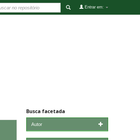
Entrar em:
Busca facetada
Autor