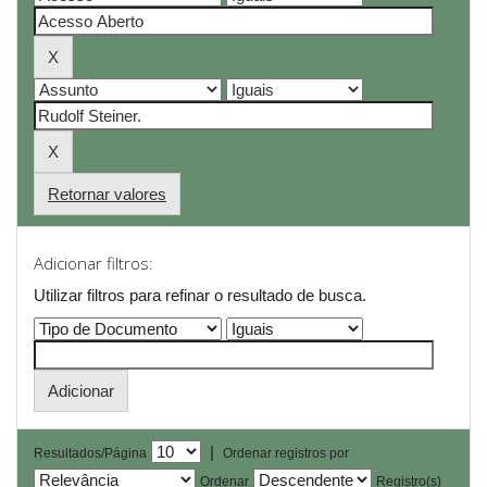
Retornar valores
Adicionar filtros:
Utilizar filtros para refinar o resultado de busca.
|
Resultados/Página
Ordenar registros por
Ordenar
Registro(s)