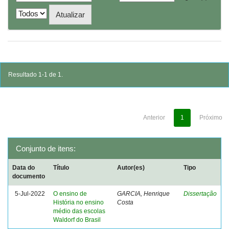
Resultado 1-1 de 1.
Anterior
1
Próximo
Conjunto de itens:
Data do
Título
Autor(es)
Tipo
documento
5-Jul-2022
O ensino de
GARCIA, Henrique
Dissertação
História no ensino
Costa
médio das escolas
Waldorf do Brasil