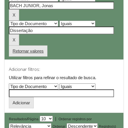
Retornar valores
Adicionar filtros:
Utilizar filtros para refinar o resultado de busca.
|
Resultados/Página
Ordenar registros por
Ordenar
Registro(s)