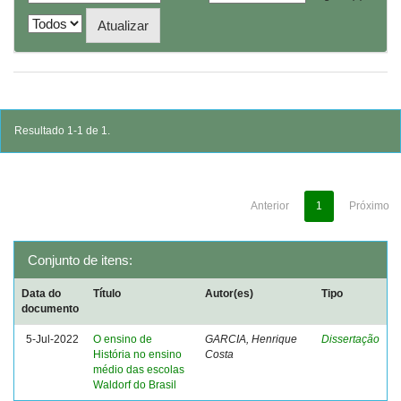
Resultado 1-1 de 1.
Anterior
1
Próximo
Conjunto de itens:
Data do
Título
Autor(es)
Tipo
documento
5-Jul-2022
O ensino de
GARCIA, Henrique
Dissertação
História no ensino
Costa
médio das escolas
Waldorf do Brasil