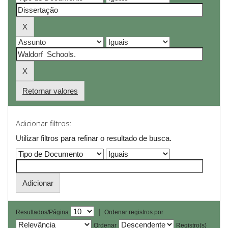
Retornar valores
Adicionar filtros:
Utilizar filtros para refinar o resultado de busca.
|
Resultados/Página
Ordenar registros por
Ordenar
Registro(s)