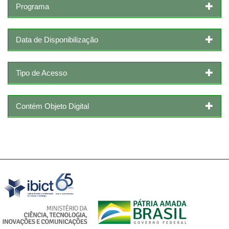
Programa
Data de Disponibilização
Tipo de Acesso
Contém Objeto Digital