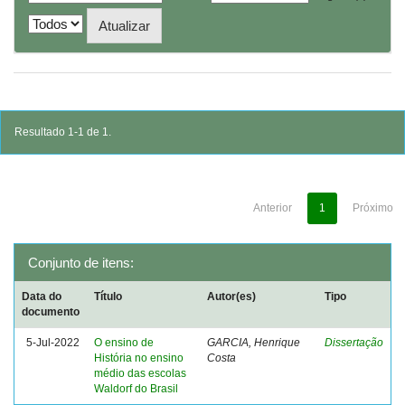
Resultado 1-1 de 1.
Anterior
1
Próximo
Conjunto de itens:
Data do
Título
Autor(es)
Tipo
documento
5-Jul-2022
O ensino de
GARCIA, Henrique
Dissertação
História no ensino
Costa
médio das escolas
Waldorf do Brasil