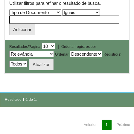
Utilizar filtros para refinar o resultado de busca.
|
Resultados/Página
Ordenar registros por
Ordenar
Registro(s)
Resultado 1-1 de 1.
Anterior
1
Próximo