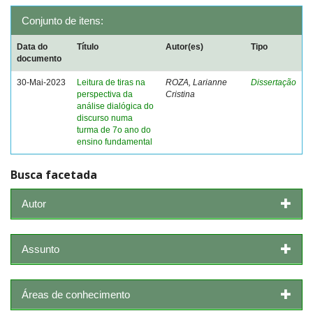
Conjunto de itens:
Data do
Título
Autor(es)
Tipo
documento
30-Mai-2023
Leitura de tiras na
ROZA, Larianne
Dissertação
perspectiva da
Cristina
análise dialógica do
discurso numa
turma de 7o ano do
ensino fundamental
Busca facetada
Autor
Assunto
Áreas de conhecimento