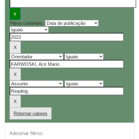
Filtros correntes:
Retornar valores
Adicionar filtros: